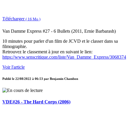
Télécharger
( 16 Mo )
Van Damme Express #27 - 6 Bullets (2011, Ernie Barbarash)
10 minutes pour parler d'un film de JCVD et le classer dans sa
filmographie.
Retrouvez le classement à jour en suivant le lien:
https://www.senscritique.com/liste/Van_Damme_Express/3068374
Voir l'article
Publié le
22/08/2022 à 06:53
par
Benjamin Chambon
VDE#26 - The Hard Corps (2006)