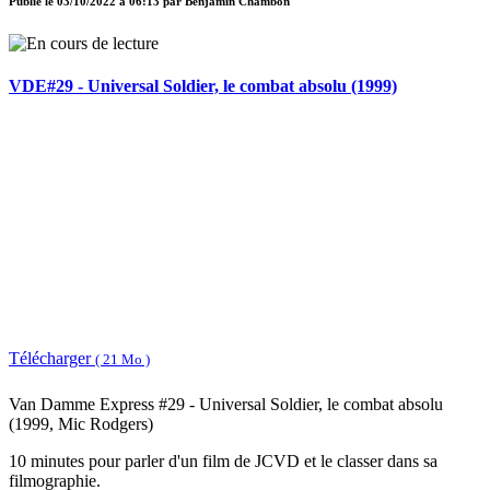
Publié le
03/10/2022 à 06:13
par
Benjamin Chambon
VDE#29 - Universal Soldier, le combat absolu (1999)
Télécharger
( 21 Mo )
Van Damme Express #29 - Universal Soldier, le combat absolu
(1999, Mic Rodgers)
10 minutes pour parler d'un film de JCVD et le classer dans sa
filmographie.