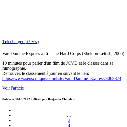
Télécharger
( 15 Mo )
Van Damme Express #26 - The Hard Corps (Sheldon Lettish, 2006)
10 minutes pour parler d'un film de JCVD et le classer dans sa
filmographie.
Retrouvez le classement à jour en suivant le lien:
https://www.senscritique.com/liste/Van_Damme_Express/3068374
Voir l'article
Publié le
08/08/2022 à 06:46
par
Benjamin Chambon
…
3
4