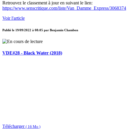
Retrouvez le classement à jour en suivant le lien:
https://www.senscritique.com/liste/Van_Damme_Express/3068374
Voir l'article
Publié le
19/09/2022 à 08:05
par
Benjamin Chambon
VDE#28 - Black Water (2018)
Télécharger
( 16 Mo )