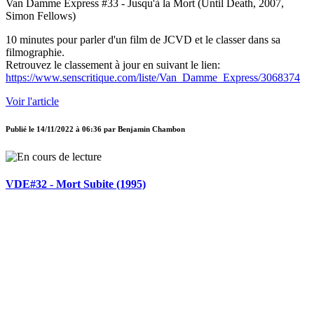
Van Damme Express #33 - Jusqu'à la Mort (Until Death, 2007,
Simon Fellows)
10 minutes pour parler d'un film de JCVD et le classer dans sa
filmographie.
Retrouvez le classement à jour en suivant le lien:
https://www.senscritique.com/liste/Van_Damme_Express/3068374
Voir l'article
Publié le
14/11/2022 à 06:36
par
Benjamin Chambon
VDE#32 - Mort Subite (1995)