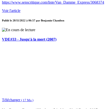
https://www.senscritique.com/liste/Van_Damme_Express/3068374
Voir l'article
Publié le
28/11/2022 à 06:57
par
Benjamin Chambon
VDE#33 - Jusqu'à la mort (2007)
Télécharger
( 17 Mo )