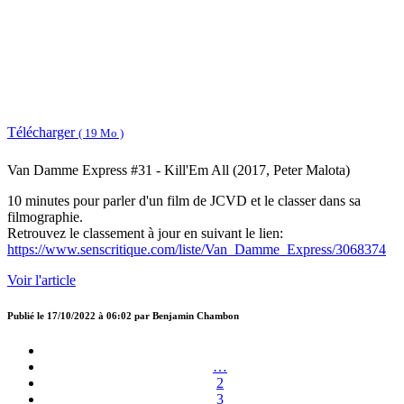
Télécharger
( 19 Mo )
Van Damme Express #31 - Kill'Em All (2017, Peter Malota)
10 minutes pour parler d'un film de JCVD et le classer dans sa
filmographie.
Retrouvez le classement à jour en suivant le lien:
https://www.senscritique.com/liste/Van_Damme_Express/3068374
Voir l'article
Publié le
17/10/2022 à 06:02
par
Benjamin Chambon
…
2
3