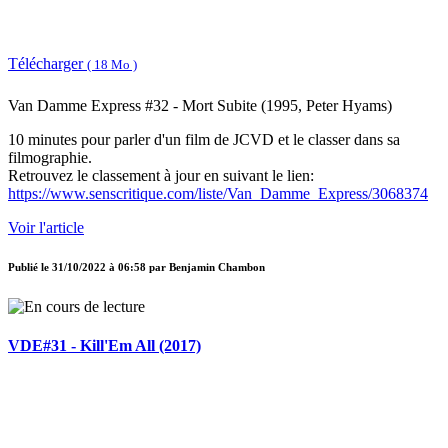
Télécharger
( 18 Mo )
Van Damme Express #32 - Mort Subite (1995, Peter Hyams)
10 minutes pour parler d'un film de JCVD et le classer dans sa
filmographie.
Retrouvez le classement à jour en suivant le lien:
https://www.senscritique.com/liste/Van_Damme_Express/3068374
Voir l'article
Publié le
31/10/2022 à 06:58
par
Benjamin Chambon
VDE#31 - Kill'Em All (2017)